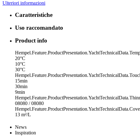
Ulteriori informazioni
Caratteristiche
Uso raccomandato
Product info
Hempel.Feature.ProductPresentation.YachtTechnicalData.Tem
20°C
10°C
30°C
Hempel.Feature.ProductPresentation.YachtTechnicalData.Tou
15min
30min
9min
Hempel.Feature.ProductPresentation.YachtTechnicalData.Thin
08080 / 08080
Hempel.Feature.ProductPresentation.YachtTechnicalData.Cove
13 m²/L
News
Inspiration