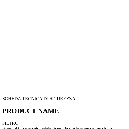
SCHEDA TECNICA DI SICUREZZA
PRODUCT NAME
FILTRO
Scegli il tuo mercato legale
Scegli la gradazione del prodotto