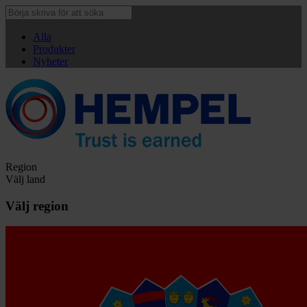
Alla
Produkter
Nyheter
Region
Välj land
Välj region