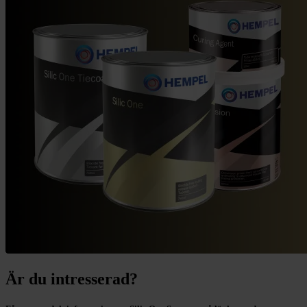
Är du intresserad?