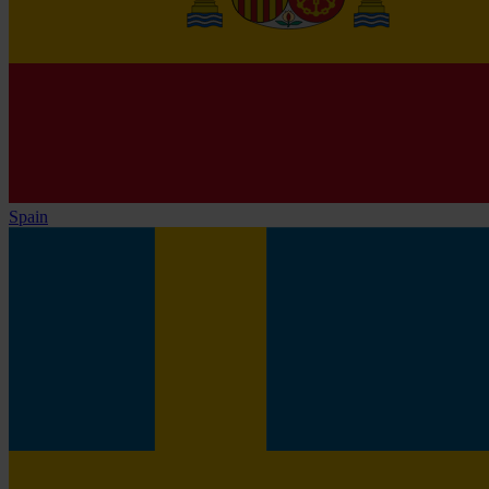
Spain