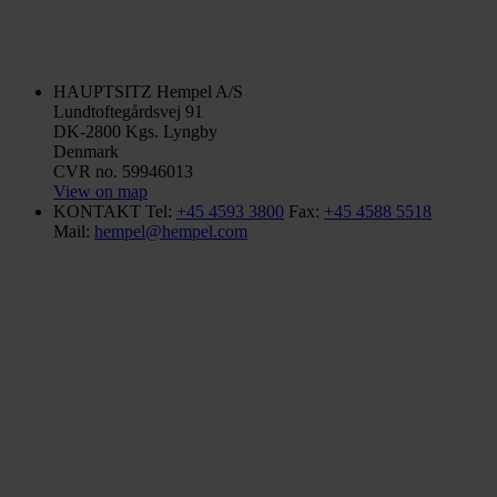
HAUPTSITZ
Hempel A/S
Lundtoftegårdsvej 91
DK-2800 Kgs. Lyngby
Denmark
CVR no. 59946013
View on map
KONTAKT
Tel:
+45 4593 3800
Fax:
+45 4588 5518
Mail:
hempel@hempel.com