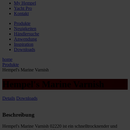
My Hempel
Yacht Pro
Kontakt
Produkte
Neuigkeiten
Händlersuche
Anwendung
Inspiration
Downloads
home
Produkte
Hempel's Marine Varnish
Hempel's Marine Varnish
Details
Downloads
Beschreibung
Hempel's Marine Varnish 02220 ist ein schnelltrocknender und