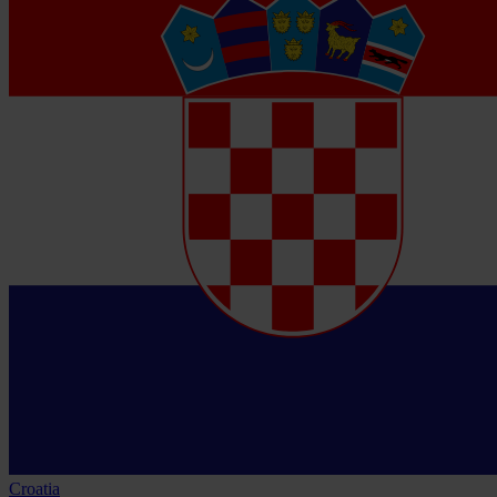
Croatia