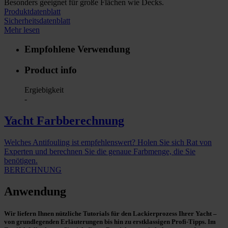
Besonders geeignet für große Flächen wie Decks.
Produktdatenblatt
Sicherheitsdatenblatt
Mehr lesen
Empfohlene Verwendung
Product info
Ergiebigkeit
-
Yacht Farbberechnung
Welches Antifouling ist empfehlenswert? Holen Sie sich Rat von
Experten und berechnen Sie die genaue Farbmenge, die Sie
benötigen.
BERECHNUNG
Anwendung
Wir liefern Ihnen nützliche Tutorials für den Lackierprozess Ihrer Yacht –
von grundlegenden Erläuterungen bis hin zu erstklassigen Profi-Tipps. Im