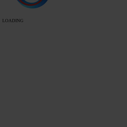
LOADING