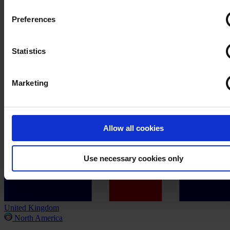
Preferences
Statistics
Marketing
Allow all cookies
Use necessary cookies only
United Kingdom
North America