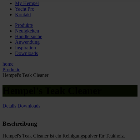
My Hempel
Yacht Pro
Kontakt
Produkte
Neuigkeiten
Händlersuche
Anwendung
Inspiration
Downloads
home
Produkte
Hempel's Teak Cleaner
Hempel's Teak Cleaner
Details
Downloads
Beschreibung
Hempel's Teak Cleaner ist ein Reinigungspulver für Teakholz.