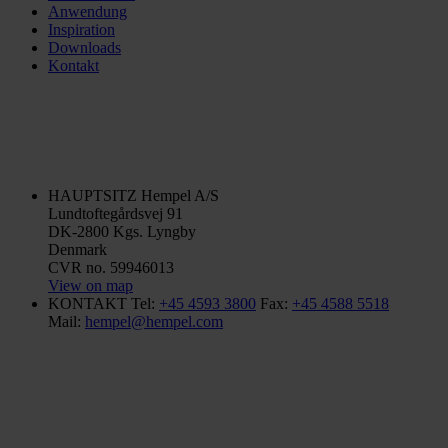
Anwendung
Inspiration
Downloads
Kontakt
HAUPTSITZ
Hempel A/S
Lundtoftegårdsvej 91
DK-2800 Kgs. Lyngby
Denmark
CVR no. 59946013
View on map
KONTAKT
Tel:
+45 4593 3800
Fax:
+45 4588 5518
Mail:
hempel@hempel.com