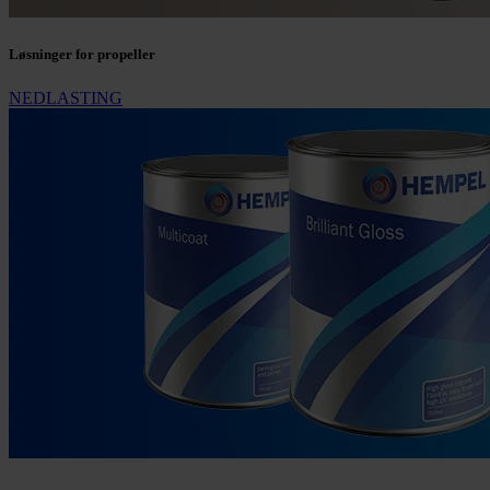
Løsninger for propeller
NEDLASTING