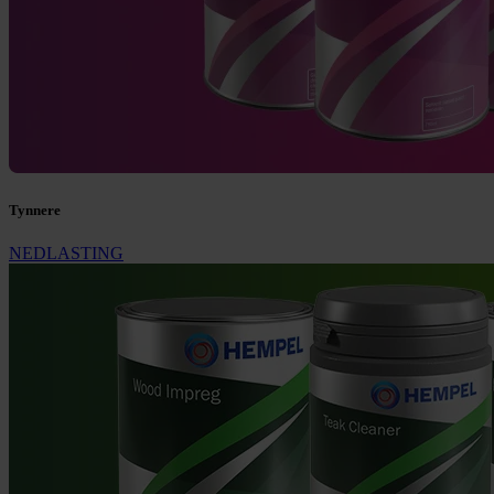
Tynnere
NEDLASTING