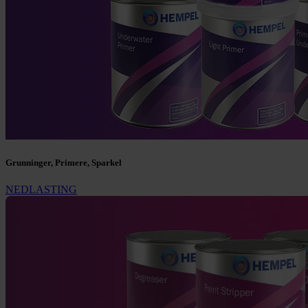
Grunninger, Primere, Sparkel
NEDLASTING