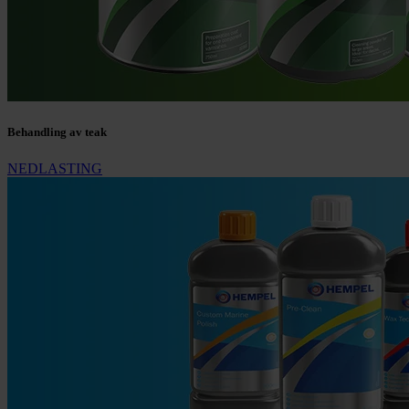
Behandling av teak
NEDLASTING