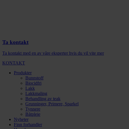
Ta kontakt
Ta kontakt med en av våre eksperter hvis du vil vite mer
KONTAKT
Produkter
Bunnstoff
Biocidfri
Lakk
Lakkmaling
Behandling av teak
Grunninger, Primere, Sparkel
Tynnere
Båtpleie
Nyheter
Finn forhandler