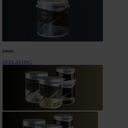
Infinity
NEDLASTING