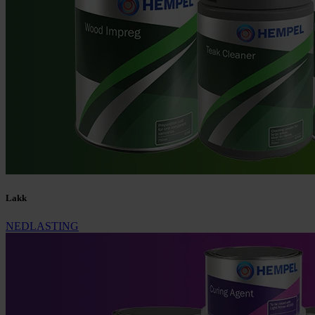
Lakk
NEDLASTING