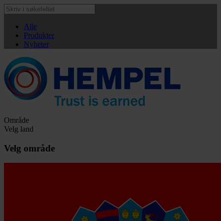
Alle
Produkter
Nyheter
Område
Velg land
Velg område