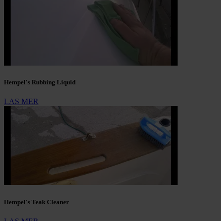
Hempel's Rubbing Liquid
LAS MER
Hempel's Teak Cleaner