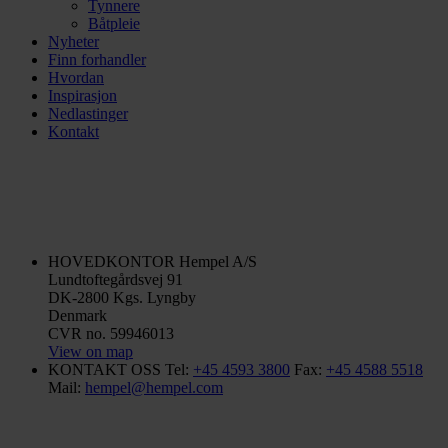
Tynnere
Båtpleie
Nyheter
Finn forhandler
Hvordan
Inspirasjon
Nedlastinger
Kontakt
HOVEDKONTOR
Hempel A/S
Lundtoftegårdsvej 91
DK-2800 Kgs. Lyngby
Denmark
CVR no. 59946013
View on map
KONTAKT OSS
Tel:
+45 4593 3800
Fax:
+45 4588 5518
Mail:
hempel@hempel.com