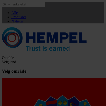
Alle
Produkter
Nyheter
Område
Velg land
Velg område