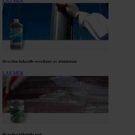
LAS MER
Hvordan behandle overflater av aluminium
LAS MER
Hvordan behandle teak