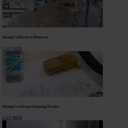
Hempel's Barnacle Remover
LAS MER
Hempel's Gelcoat Cleaning Powder
LAS MER