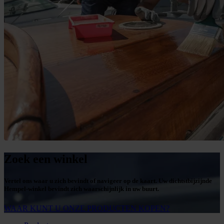
Zoek een winkel
Vertel ons waar u zich bevindt of navigeer op de kaart. Uw dichtstbijzijnde
Hempel-winkel bevindt zich waarschijnlijk in uw buurt.
WAAR KUNT U ONZE PRODUCTEN KOPEN?