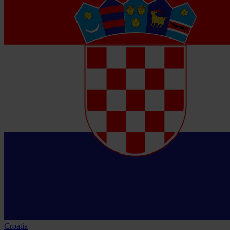
Croatia