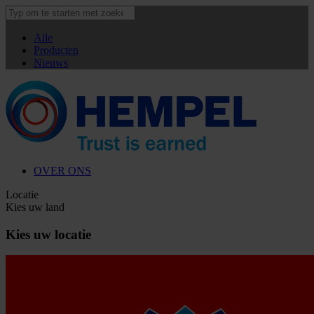
Alle
Producten
Nieuws
OVER ONS
Locatie
Kies uw land
Kies uw locatie