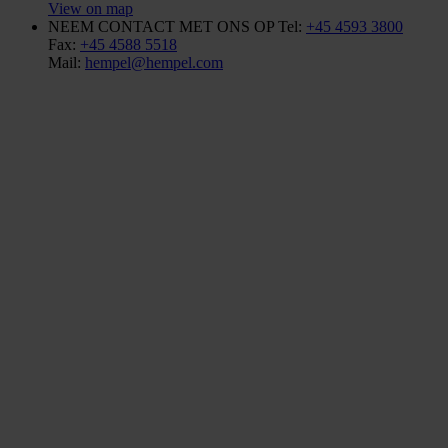
View on map
NEEM CONTACT MET ONS OP
Tel:
+45 4593 3800
Fax:
+45 4588 5518
Mail:
hempel@hempel.com