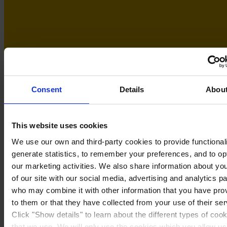
Consent
Details
Abou
This website uses cookies
We use our own and third-party cookies to provide functionali
generate statistics, to remember your preferences, and to op
Sweden
our marketing activities. We also share information about yo
of our site with our social media, advertising and analytics p
who may combine it with other information that you have pro
to them or that they have collected from your use of their ser
Click "Show details" to learn about the different types of coo
that we use. We will only use the cookies which you allow us