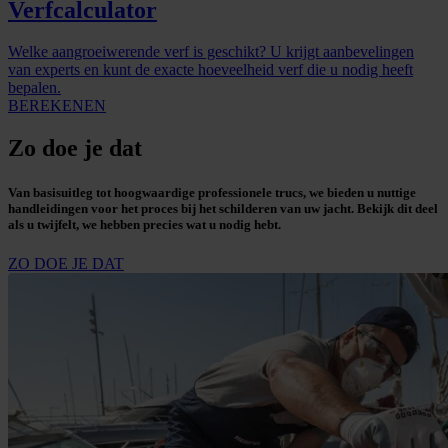
Verfcalculator
Welke aangroeiwerende verf is geschikt? U krijgt aanbevelingen
van experts en kunt de exacte hoeveelheid verf die u nodig heeft
bepalen.
BEREKENEN
Zo doe je dat
Van basisuitleg tot hoogwaardige professionele trucs, we bieden u nuttige
handleidingen voor het proces bij het schilderen van uw jacht. Bekijk dit deel
als u twijfelt, we hebben precies wat u nodig hebt.
ZO DOE JE DAT