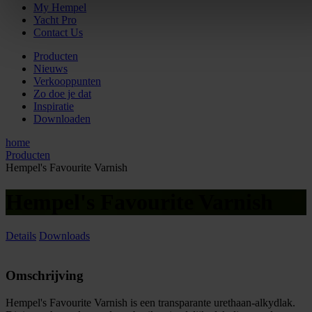
My Hempel
Yacht Pro
Contact Us
Producten
Nieuws
Verkooppunten
Zo doe je dat
Inspiratie
Downloaden
home
Producten
Hempel's Favourite Varnish
Hempel's Favourite Varnish
Details
Downloads
Omschrijving
Hempel's Favourite Varnish is een transparante urethaan-alkydlak.