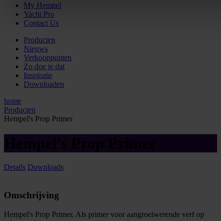
My Hempel
Yacht Pro
Contact Us
Producten
Nieuws
Verkooppunten
Zo doe je dat
Inspiratie
Downloaden
home
Producten
Hempel's Prop Primer
Hempel's Prop Primer
Details
Downloads
Omschrijving
Hempel's Prop Primer. Als primer voor aangroeiwerende verf op