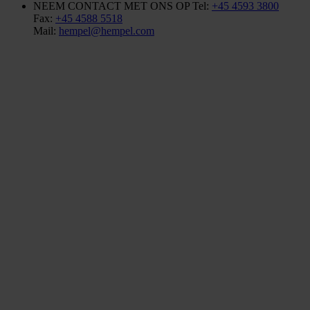
NEEM CONTACT MET ONS OP
Tel:
+45 4593 3800
Fax:
+45 4588 5518
Mail:
hempel@hempel.com