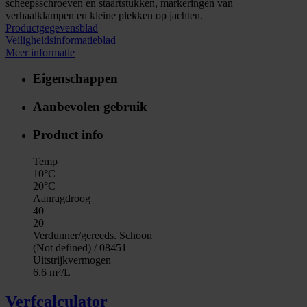
scheepsschroeven en staartstukken, markeringen van
verhaalklampen en kleine plekken op jachten.
Productgegevensblad
Veiligheidsinformatieblad
Meer informatie
Eigenschappen
Aanbevolen gebruik
Product info
Temp
10°C
20°C
Aanragdroog
40
20
Verdunner/gereeds. Schoon
(Not defined) / 08451
Uitstrijkvermogen
6.6 m²/L
Verfcalculator