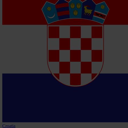
Croatia