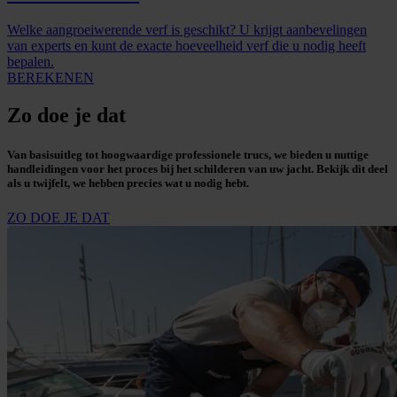
Welke aangroeiwerende verf is geschikt? U krijgt aanbevelingen
van experts en kunt de exacte hoeveelheid verf die u nodig heeft
bepalen.
BEREKENEN
Zo doe je dat
Van basisuitleg tot hoogwaardige professionele trucs, we bieden u nuttige
handleidingen voor het proces bij het schilderen van uw jacht. Bekijk dit deel
als u twijfelt, we hebben precies wat u nodig hebt.
ZO DOE JE DAT