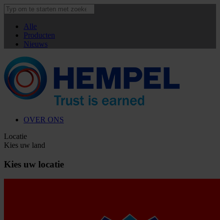
Alle
Producten
Nieuws
OVER ONS
Locatie
Kies uw land
Kies uw locatie