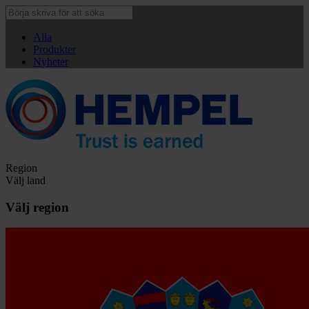
Alla
Produkter
Nyheter
Region
Välj land
Välj region