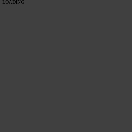
LOADING