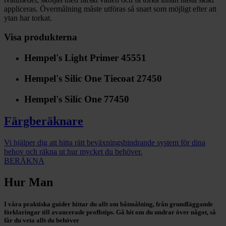
appliceras. Övermålning måste utföras så snart som möjligt efter att
ytan har torkat.
Visa produkterna
Hempel's Light Primer 45551
Hempel's Silic One Tiecoat 27450
Hempel's Silic One 77450
Färgberäknare
Vi hjälper dig att hitta rätt beväxningshindrande system för dina
behov och räkna ut hur mycket du behöver.
BERÄKNA
Hur Man
I våra praktiska guider hittar du allt om båtmålning, från grundläggande
förklaringar till avancerade proffstips. Gå hit om du undrar över något, så
får du veta allt du behöver