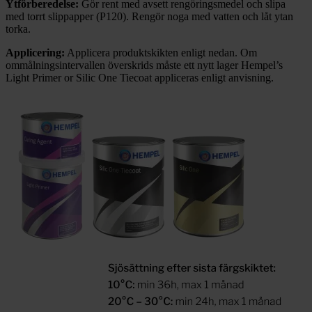
Ytförberedelse:
Gör rent med avsett rengöringsmedel och slipa
med torrt slippapper (P120). Rengör noga med vatten och låt ytan
torka.
Applicering:
Applicera produktskikten enligt nedan. Om
ommålningsintervallen överskrids måste ett nytt lager Hempel’s
Light Primer or Silic One Tiecoat appliceras enligt anvisning.