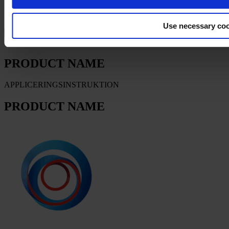
PRODUCT NAME
FILTER
Use necessary coo
PRODUKTDATABLAD
PRODUCT NAME
APPLICERINGSINSTRUKTION
PRODUCT NAME