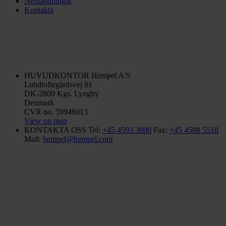
Nedladdningar
Kontakta
HUVUDKONTOR
Hempel A/S
Lundtoftegårdsvej 91
DK-2800 Kgs. Lyngby
Denmark
CVR no. 59946013
View on map
KONTAKTA OSS
Tel:
+45 4593 3800
Fax:
+45 4588 5518
Mail:
hempel@hempel.com