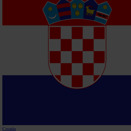
Croatia