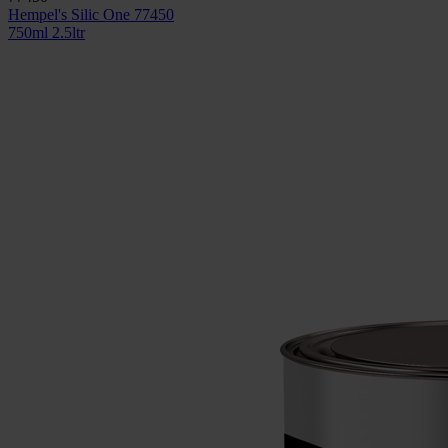
Hempel's Silic One 77450
750ml
2.5ltr