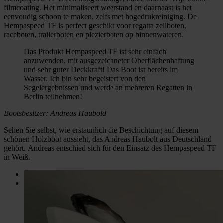
filmcoating. Het minimaliseert weerstand en daarnaast is het
eenvoudig schoon te maken, zelfs met hogedrukreiniging. De
Hempaspeed TF is perfect geschikt voor regatta zeilboten,
raceboten, trailerboten en plezierboten op binnenwateren.
Das Produkt Hempaspeed TF ist sehr einfach
anzuwenden, mit ausgezeichneter Oberflächenhaftung
und sehr guter Deckkraft! Das Boot ist bereits im
Wasser. Ich bin sehr begeistert von den
Segelergebnissen und werde an mehreren Regatten in
Berlin teilnehmen!
Bootsbesitzer: Andreas Haubold
Sehen Sie selbst, wie erstaunlich die Beschichtung auf diesem
schönen Holzboot aussieht, das Andreas Haubolt aus Deutschland
gehört. Andreas entschied sich für den Einsatz des Hempaspeed TF
in Weiß.
+1