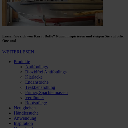
Lassen Sie sich von Kari „Ruffe“ Nurmi inspirieren und steigen Sie auf Silic
One um!
WEITERLESEN
Produkte
Antifoulings
Biozidfrei Antifoulings
Klarlacke
Endanstriche
Teakbehandlung
Primer, Spachtelmassen
Verdünner
Bootspflege
Neuigkeiten
Händlersuche
Anwendung
Inspiration