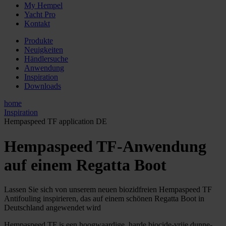
My Hempel
Yacht Pro
Kontakt
Produkte
Neuigkeiten
Händlersuche
Anwendung
Inspiration
Downloads
home
Inspiration
Hempaspeed TF application DE
Hempaspeed TF-Anwendung
auf einem Regatta Boot
Lassen Sie sich von unserem neuen biozidfreien Hempaspeed TF
Antifouling inspirieren, das auf einem schönen Regatta Boot in
Deutschland angewendet wird
Hempaspeed TF is een hoogwaardige, harde biocide-vrije dunne-