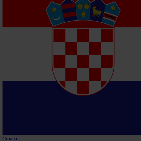
Croatia