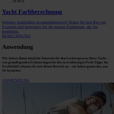
18 m²/L
Yacht Farbberechnung
Welches Antifouling ist empfehlenswert? Holen Sie sich Rat von
Experten und berechnen Sie die genaue Farbmenge, die Sie
benötigen.
BERECHNUNG
Anwendung
Wir liefern Ihnen nützliche Tutorials für den Lackierprozess Ihrer Yacht –
von grundlegenden Erläuterungen bis hin zu erstklassigen Profi-Tipps. Im
Zweifelsfall schauen Sie sich diesen Bereich an – wir haben genau das, was
Sie brauchen
ANWENDUNG