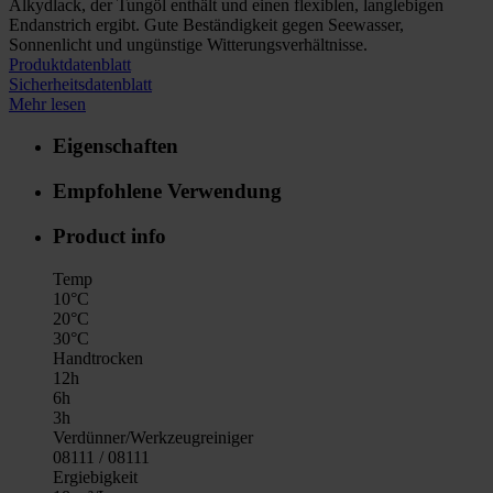
Alkydlack, der Tungöl enthält und einen flexiblen, langlebigen
Endanstrich ergibt. Gute Beständigkeit gegen Seewasser,
Sonnenlicht und ungünstige Witterungsverhältnisse.
Produktdatenblatt
Sicherheitsdatenblatt
Mehr lesen
Eigenschaften
Empfohlene Verwendung
Product info
Temp
10°C
20°C
30°C
Handtrocken
12h
6h
3h
Verdünner/Werkzeugreiniger
08111 / 08111
Ergiebigkeit