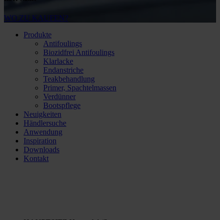
WO ZU KAUFEN?
Produkte
Antifoulings
Biozidfrei Antifoulings
Klarlacke
Endanstriche
Teakbehandlung
Primer, Spachtelmassen
Verdünner
Bootspflege
Neuigkeiten
Händlersuche
Anwendung
Inspiration
Downloads
Kontakt