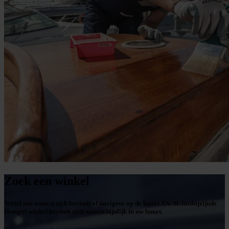
Zoek een winkel
Vertel ons waar u zich bevindt of navigeer op de kaart. Uw dichtstbijzijnde
Hempel-winkel bevindt zich waarschijnlijk in uw buurt.