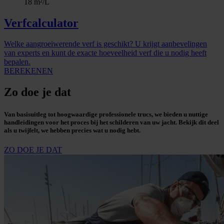
18 m²/L
Verfcalculator
Welke aangroeiwerende verf is geschikt? U krijgt aanbevelingen
van experts en kunt de exacte hoeveelheid verf die u nodig heeft
bepalen.
BEREKENEN
Zo doe je dat
Van basisuitleg tot hoogwaardige professionele trucs, we bieden u nuttige
handleidingen voor het proces bij het schilderen van uw jacht. Bekijk dit deel
als u twijfelt, we hebben precies wat u nodig hebt.
ZO DOE JE DAT