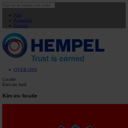
Alle
Producten
Nieuws
OVER ONS
Locatie
Kies uw land
Kies uw locatie