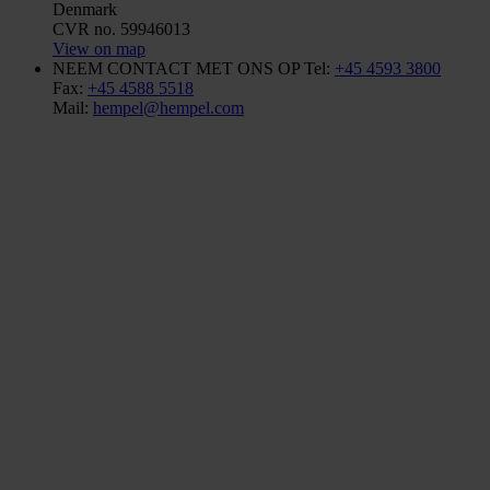
Denmark
CVR no. 59946013
View on map
NEEM CONTACT MET ONS OP
Tel:
+45 4593 3800
Fax:
+45 4588 5518
Mail:
hempel@hempel.com