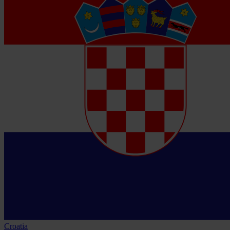
Croatia