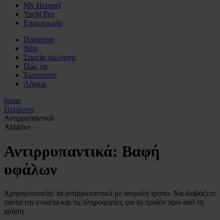
My Hempel
Yacht Pro
Επικοινωνία
Προϊόντα
Νέα
Σημεία πώλησης
Πώς να
Έμπνευση
Λήψεις
home
Προϊόντα
Αντιρρυπαντικά
Ablative
Αντιρρυπαντικά: Βαφή
υφάλων
Χρησιμοποιείτε τα aντιρρυπαντικά με ασφαλή τρόπο. Να διαβάζετε
πάντα την ετικέτα και τις πληροφορίες για το προϊόν πριν από τη
χρήση