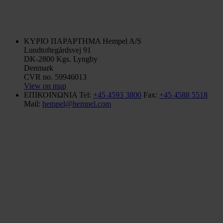
ΚΥΡΙΟ ΠΑΡΑΡΤΗΜΑ
Hempel A/S
Lundtoftegårdsvej 91
DK-2800 Kgs. Lyngby
Denmark
CVR no. 59946013
View on map
ΕΠΙΚΟΙΝΩΝΙΑ
Tel:
+45 4593 3800
Fax:
+45 4588 5518
Mail:
hempel@hempel.com