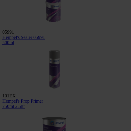
05991
Hempel's Sealer 05991
500ml
101EX
Hempel's Prop Primer
750ml
2.5ltr