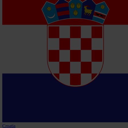
Croatia