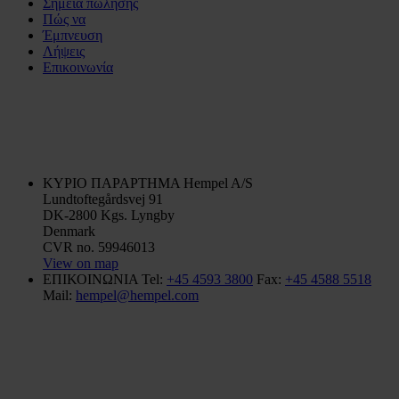
Σημεία πώλησης
Πώς να
Έμπνευση
Λήψεις
Επικοινωνία
ΚΥΡΙΟ ΠΑΡΑΡΤΗΜΑ
Hempel A/S
Lundtoftegårdsvej 91
DK-2800 Kgs. Lyngby
Denmark
CVR no. 59946013
View on map
ΕΠΙΚΟΙΝΩΝΙΑ
Tel:
+45 4593 3800
Fax:
+45 4588 5518
Mail:
hempel@hempel.com