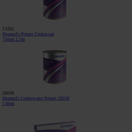
13201
Hempel's Primer Undercoat
750ml
2.5ltr
26030
Hempel's Underwater Primer 26030
130ml