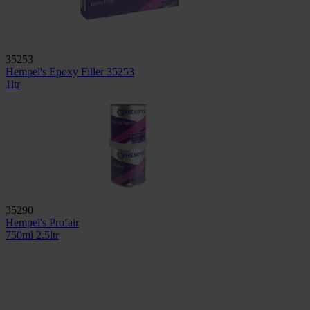
35253
Hempel's Epoxy Filler 35253
1ltr
35290
Hempel's Profair
750ml
2.5ltr