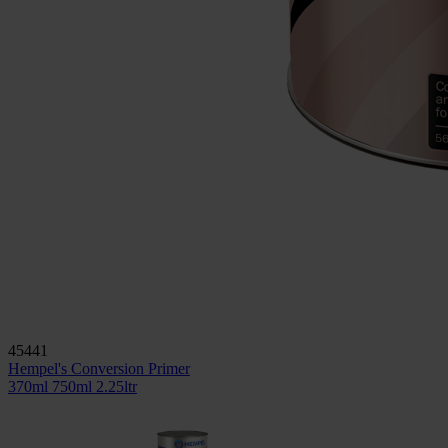
45441
Hempel's Conversion Primer
370ml
750ml
2.25ltr