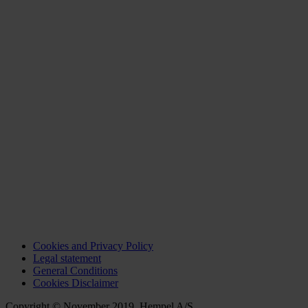
Cookies and Privacy Policy
Legal statement
General Conditions
Cookies Disclaimer
Copyright © November 2019, Hempel A/S