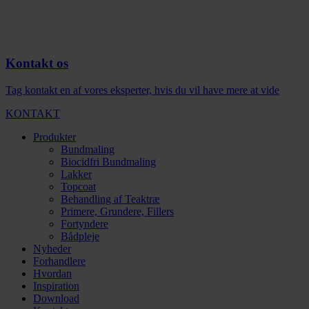
Kontakt os
Tag kontakt en af vores eksperter, hvis du vil have mere at vide
KONTAKT
Produkter
Bundmaling
Biocidfri Bundmaling
Lakker
Topcoat
Behandling af Teaktræ
Primere, Grundere, Fillers
Fortyndere
Bådpleje
Nyheder
Forhandlere
Hvordan
Inspiration
Download