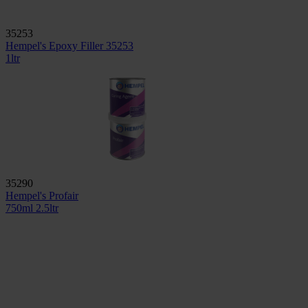
35253
Hempel's Epoxy Filler 35253
1ltr
35290
Hempel's Profair
750ml
2.5ltr