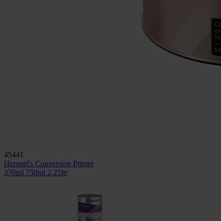
45441
Hempel's Conversion Primer
370ml
750ml
2.25ltr