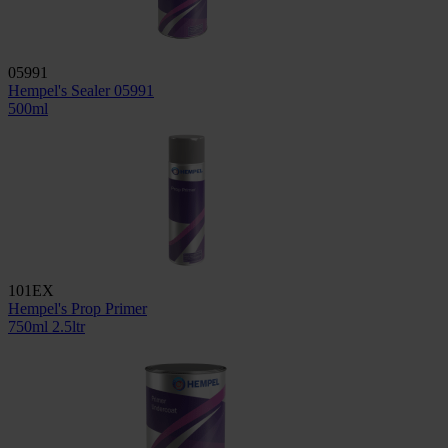
05991
Hempel's Sealer 05991
500ml
101EX
Hempel's Prop Primer
750ml
2.5ltr