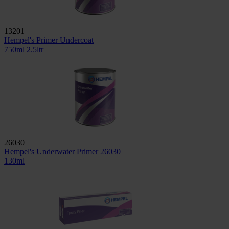
13201
Hempel's Primer Undercoat
750ml
2.5ltr
26030
Hempel's Underwater Primer 26030
130ml