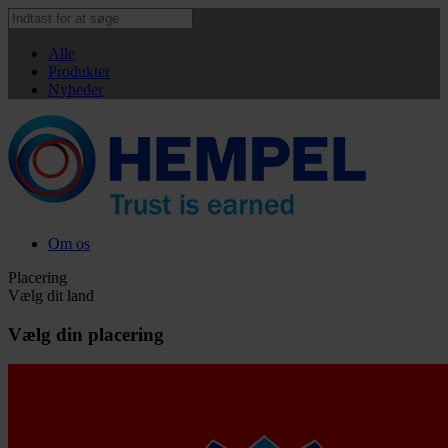
Alle
Produkter
Nyheder
Om os
Placering
Vælg dit land
Vælg din placering