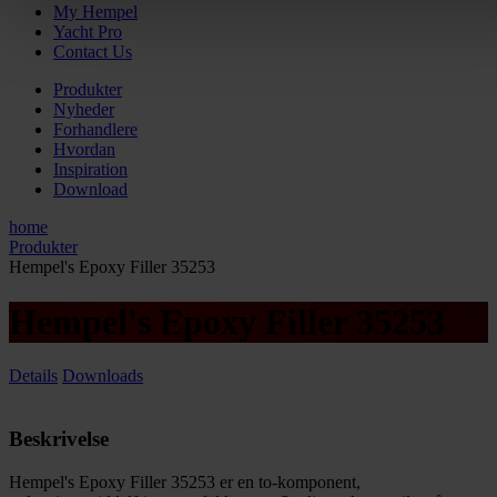
My Hempel
Yacht Pro
Contact Us
Produkter
Nyheder
Forhandlere
Hvordan
Inspiration
Download
home
Produkter
Hempel's Epoxy Filler 35253
Hempel's Epoxy Filler 35253
Details
Downloads
Beskrivelse
Hempel's Epoxy Filler 35253 er en to-komponent,