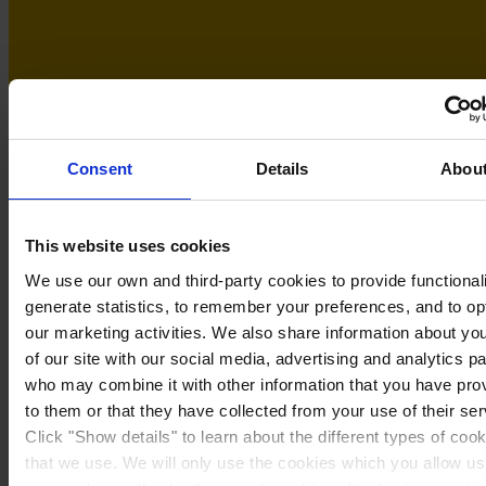
Consent
Details
Abou
This website uses cookies
We use our own and third-party cookies to provide functionali
generate statistics, to remember your preferences, and to op
our marketing activities. We also share information about yo
Sweden
of our site with our social media, advertising and analytics p
who may combine it with other information that you have pro
to them or that they have collected from your use of their ser
Click "Show details" to learn about the different types of coo
that we use. We will only use the cookies which you allow us