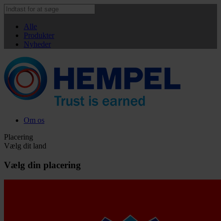
Alle
Produkter
Nyheder
Om os
Placering
Vælg dit land
Vælg din placering