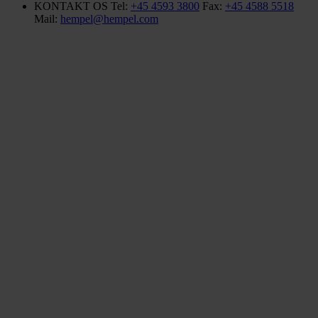
KONTAKT OS
Tel:
+45 4593 3800
Fax:
+45 4588 5518
Mail:
hempel@hempel.com