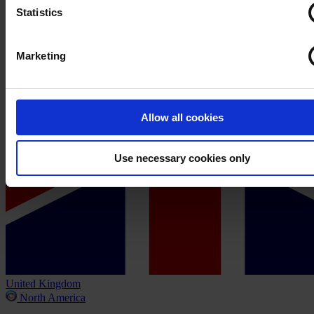
Statistics
Marketing
Allow all cookies
Use necessary cookies only
United Kingdom
North America