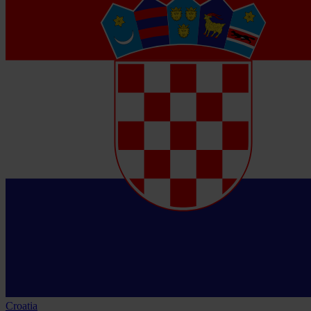
Croatia