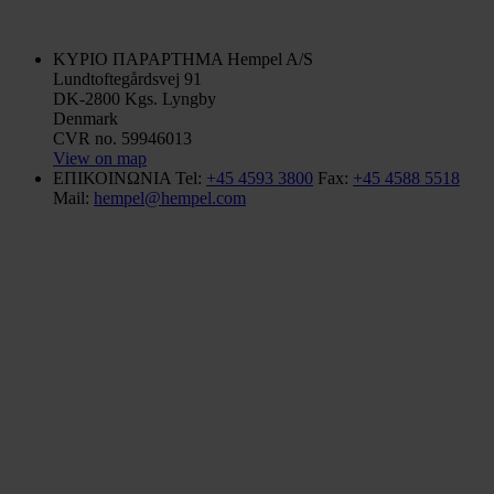
ΚΥΡΙΟ ΠΑΡΑΡΤΗΜΑ
Hempel A/S
Lundtoftegårdsvej 91
DK-2800 Kgs. Lyngby
Denmark
CVR no. 59946013
View on map
ΕΠΙΚΟΙΝΩΝΙΑ
Tel:
+45 4593 3800
Fax:
+45 4588 5518
Mail:
hempel@hempel.com