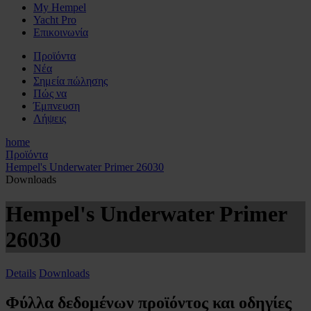
My Hempel
Yacht Pro
Επικοινωνία
Προϊόντα
Νέα
Σημεία πώλησης
Πώς να
Έμπνευση
Λήψεις
home
Προϊόντα
Hempel's Underwater Primer 26030
Downloads
Hempel's Underwater Primer
26030
Details
Downloads
Φύλλα δεδομένων προϊόντος και οδηγίες