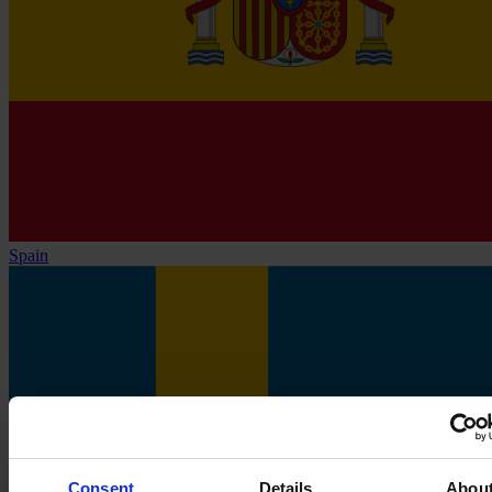
Spain
Consent
Details
Abou