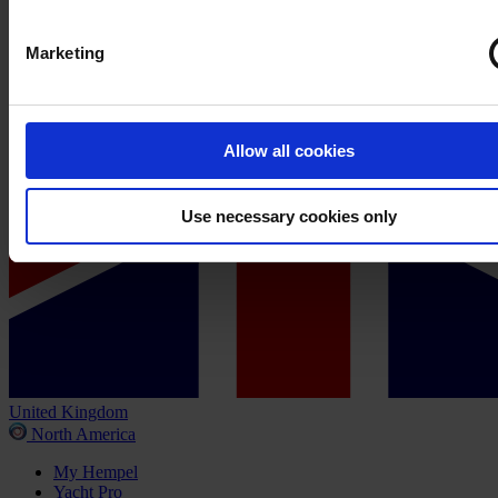
Marketing
Allow all cookies
Use necessary cookies only
United Kingdom
North America
My Hempel
Yacht Pro