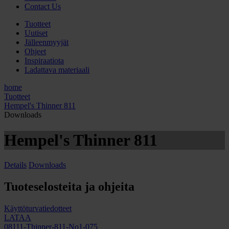
Contact Us
Tuotteet
Uutiset
Jälleenmyyjät
Ohjeet
Inspiraatiota
Ladattava materiaali
home
Tuotteet
Hempel's Thinner 811
Downloads
Hempel's Thinner 811
Details
Downloads
Tuoteselosteita ja ohjeita
Käyttöturvatiedotteet
LATAA
08111-Thinner-811-No1-075