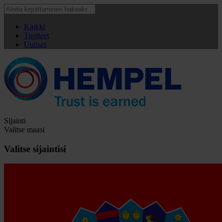
Kaikki
Tuotteet
Uutiset
Sijainti
Valitse maasi
Valitse sijaintisi