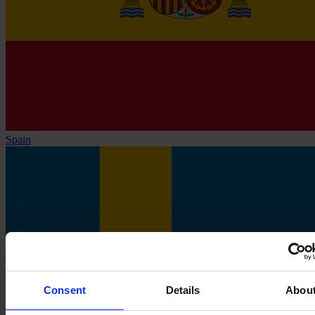
Spain
Consent
Details
Abou