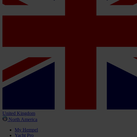
United Kingdom
North America
My Hempel
Yacht Pro