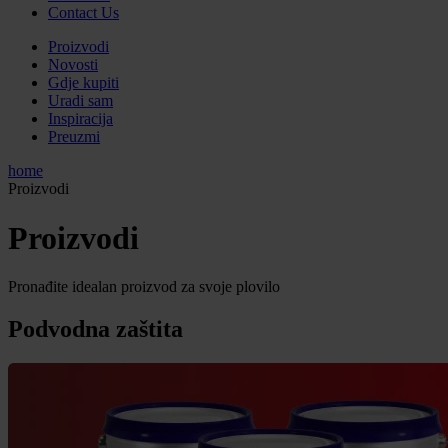
Contact Us
Proizvodi
Novosti
Gdje kupiti
Uradi sam
Inspiracija
Preuzmi
home
Proizvodi
Proizvodi
Pronađite idealan proizvod za svoje plovilo
Podvodna zaštita