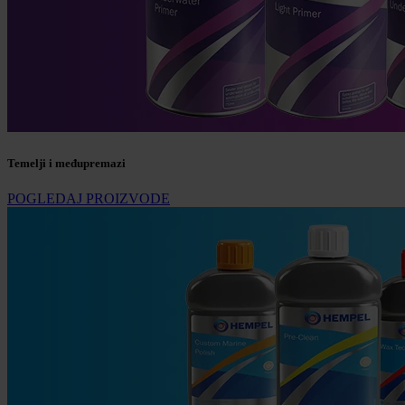
Temelji i međupremazi
POGLEDAJ PROIZVODE