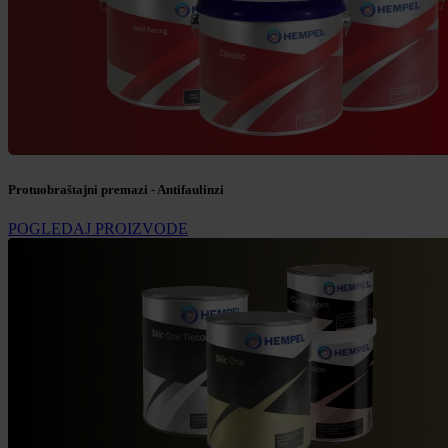
Protuobraštajni premazi - Antifaulinzi
POGLEDAJ PROIZVODE