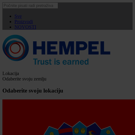
Sve
Proizvodi
NOVOSTI
Lokacija
Odaberite svoju zemlju
Odaberite svoju lokaciju