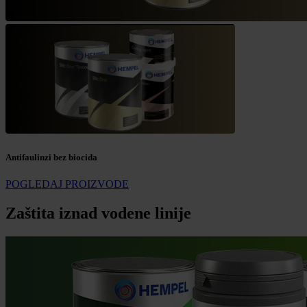
Antifaulinzi bez biocida
POGLEDAJ PROIZVODE
Zaštita iznad vodene linije