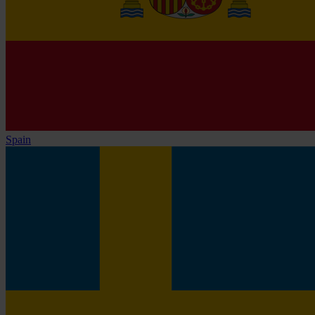
Spain