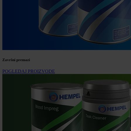
Završni premazi
POGLEDAJ PROIZVODE