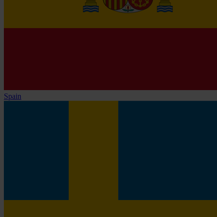
Spain