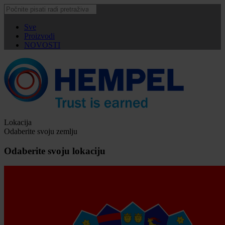
Sve
Proizvodi
NOVOSTI
Lokacija
Odaberite svoju zemlju
Odaberite svoju lokaciju