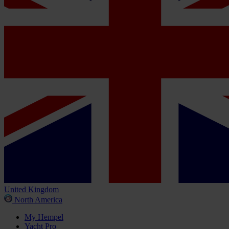
United Kingdom
North America
My Hempel
Yacht Pro