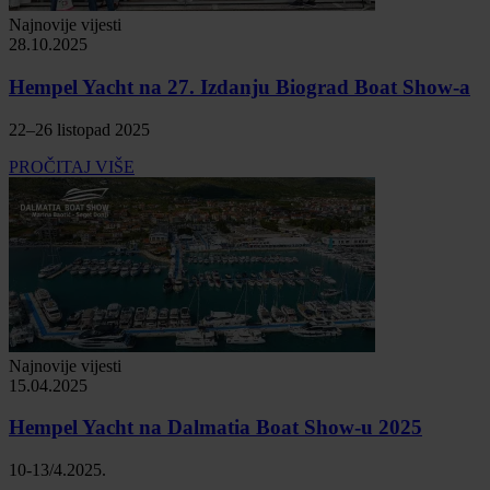
Najnovije vijesti
28.10.2025
Hempel Yacht na 27. Izdanju Biograd Boat Show-a
22–26 listopad 2025
PROČITAJ VIŠE
Najnovije vijesti
15.04.2025
Hempel Yacht na Dalmatia Boat Show-u 2025
10-13/4.2025.