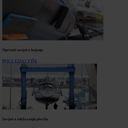
Općeniti savjeti o bojenju
POGLEDAJ VIŠE
Savjeti o održavanju plovila