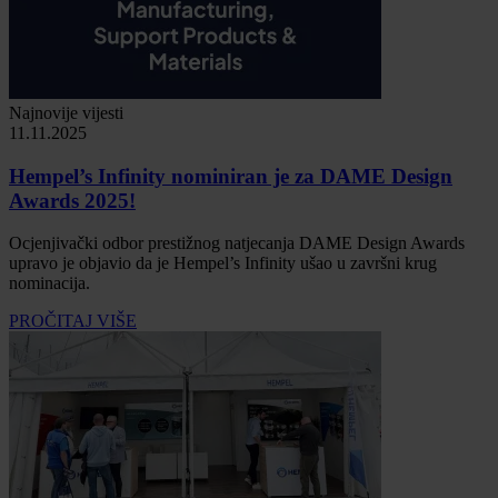
Najnovije vijesti
11.11.2025
Hempel’s Infinity nominiran je za DAME Design
Awards 2025!
Ocjenjivački odbor prestižnog natjecanja DAME Design Awards
upravo je objavio da je Hempel’s Infinity ušao u završni krug
nominacija.
PROČITAJ VIŠE