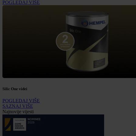
POGLEDAJ VIŠE
Silic One videi
POGLEDAJ VIŠE
SAZNAJ VIŠE
Najnovije vijesti