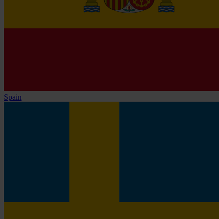
Spain