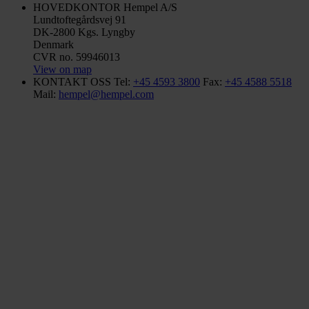
HOVEDKONTOR
Hempel A/S
Lundtoftegårdsvej 91
DK-2800 Kgs. Lyngby
Denmark
CVR no. 59946013
View on map
KONTAKT OSS
Tel:
+45 4593 3800
Fax:
+45 4588 5518
Mail:
hempel@hempel.com