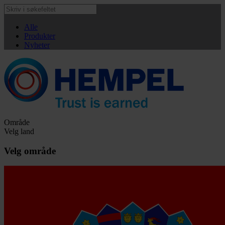
Alle
Produkter
Nyheter
Område
Velg land
Velg område