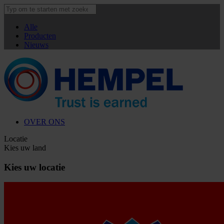
Alle
Producten
Nieuws
OVER ONS
Locatie
Kies uw land
Kies uw locatie