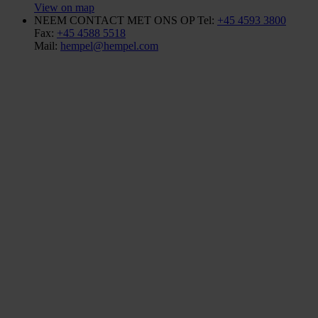
View on map
NEEM CONTACT MET ONS OP
Tel:
+45 4593 3800
Fax:
+45 4588 5518
Mail:
hempel@hempel.com