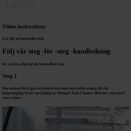
Video instructions
Lär dig att behandla teak
Följ vår steg -för -steg -handledning
för att lära dig hur du behandlar teak
Steg 1
Om teaken blivit grå och mörk kan man återställa teaken till sin
ursprungliga lyster med hjälp av Hempel Teak Cleaner. Blöt ner ytan med
rent vatten.