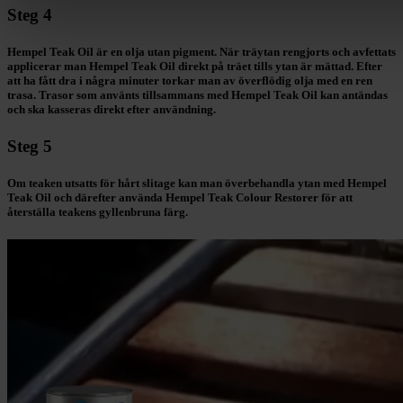
Steg 4
Hempel Teak Oil är en olja utan pigment. När träytan rengjorts och avfettats
applicerar man Hempel Teak Oil direkt på träet tills ytan är mättad. Efter
att ha fått dra i några minuter torkar man av överflödig olja med en ren
trasa. Trasor som använts tillsammans med Hempel Teak Oil kan antändas
och ska kasseras direkt efter användning.
Steg 5
Om teaken utsatts för hårt slitage kan man överbehandla ytan med Hempel
Teak Oil och därefter använda Hempel Teak Colour Restorer för att
återställa teakens gyllenbruna färg.