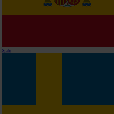
Spain