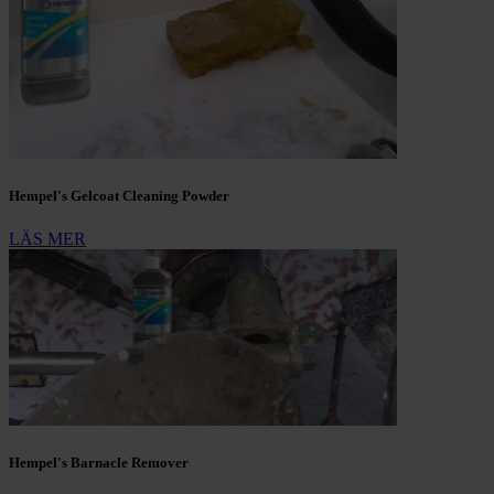
Hempel's Gelcoat Cleaning Powder
LÄS MER
Hempel's Barnacle Remover