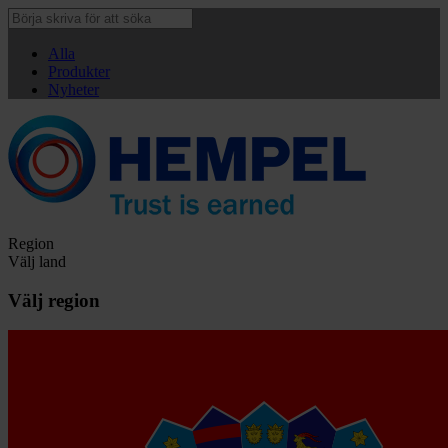
Alla
Produkter
Nyheter
Region
Välj land
Välj region