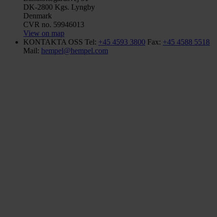
DK-2800 Kgs. Lyngby
Denmark
CVR no. 59946013
View on map
KONTAKTA OSS
Tel:
+45 4593 3800
Fax:
+45 4588 5518
Mail:
hempel@hempel.com