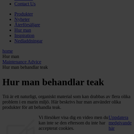
Contact Us
Produkter
Nyheter
Återförsäljare
Hur man
Inspiration
Nedladdningar
home
Hur man
Maintenance Advice
Hur man behandlar teak
Hur man behandlar teak
Trä är ett naturligt, organiskt material som kan drabbas av flera olika
problem i en marin miljö. Här beskrivs hur man använder olika
produkter för att behandla teak.
Vi försöker visa dig en video men du
Uppdatera
kan inte se den eftersom du inte har
medgivande
accepterat cookies.
här