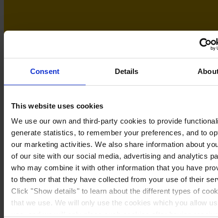
Consent
Details
Abou
This website uses cookies
We use our own and third-party cookies to provide functionali
generate statistics, to remember your preferences, and to op
our marketing activities. We also share information about yo
Sweden
of our site with our social media, advertising and analytics p
who may combine it with other information that you have pro
to them or that they have collected from your use of their ser
Click "Show details" to learn about the different types of coo
that we use. We will only use the cookies which you allow us
use, and we will only place such cookies after having receiv