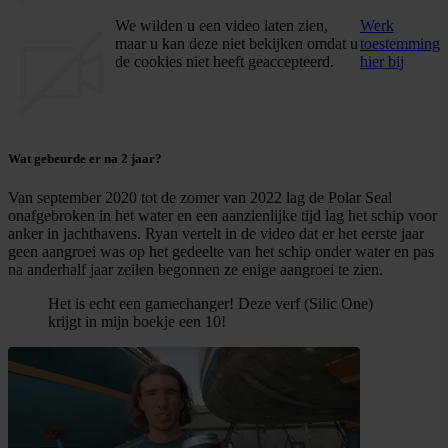
We wilden u een video laten zien,
Werk
maar u kan deze niet bekijken omdat u
toestemming
de cookies niet heeft geaccepteerd.
hier bij
Wat gebeurde er na 2 jaar?
Van september 2020 tot de zomer van 2022 lag de Polar Seal
onafgebroken in het water en een aanzienlijke tijd lag het schip voor
anker in jachthavens. Ryan vertelt in de video dat er het eerste jaar
geen aangroei was op het gedeelte van het schip onder water en pas
na anderhalf jaar zeilen begonnen ze enige aangroei te zien.
Het is echt een gamechanger! Deze verf (Silic One)
krijgt in mijn boekje een 10!