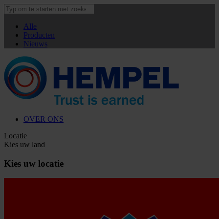
Alle
Producten
Nieuws
OVER ONS
Locatie
Kies uw land
Kies uw locatie