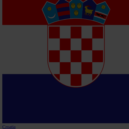
Croatia