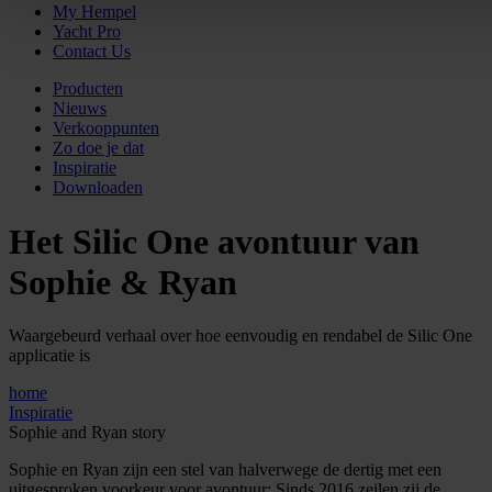
My Hempel
Yacht Pro
Contact Us
Producten
Nieuws
Verkooppunten
Zo doe je dat
Inspiratie
Downloaden
Het Silic One avontuur van
Sophie & Ryan
Waargebeurd verhaal over hoe eenvoudig en rendabel de Silic One
applicatie is
home
Inspiratie
Sophie and Ryan story
Sophie en Ryan zijn een stel van halverwege de dertig met een
uitgesproken voorkeur voor avontuur: Sinds 2016 zeilen zij de