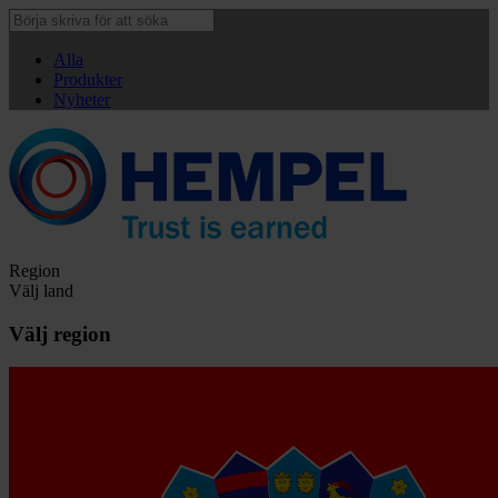
Alla
Produkter
Nyheter
Region
Välj land
Välj region