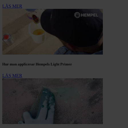
LÄS MER
Hur man applicerar Hempels Light Primer
LÄS MER