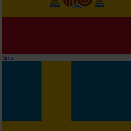
Spain