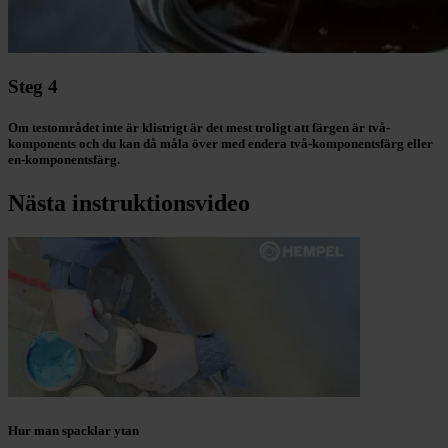
Steg 4
Om testområdet inte är klistrigt är det mest troligt att färgen är två-
komponents och du kan då måla över med endera två-komponentsfärg eller
en-komponentsfärg.
Nästa instruktionsvideo
Hur man spacklar ytan