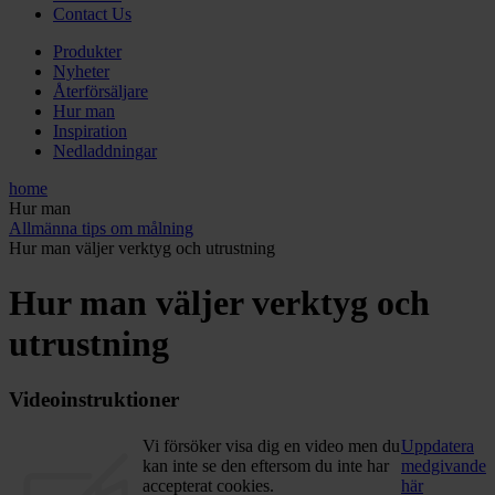
Contact Us
Produkter
Nyheter
Återförsäljare
Hur man
Inspiration
Nedladdningar
home
Hur man
Allmänna tips om målning
Hur man väljer verktyg och utrustning
Hur man väljer verktyg och
utrustning
Videoinstruktioner
Vi försöker visa dig en video men du
Uppdatera
kan inte se den eftersom du inte har
medgivande
accepterat cookies.
här