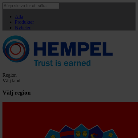
Alla
Produkter
Nyheter
Region
Välj land
Välj region