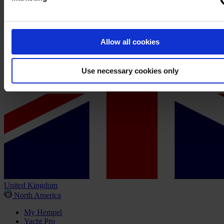
Allow all cookies
Use necessary cookies only
United Kingdom
North America
My Hempel
Yacht Pro