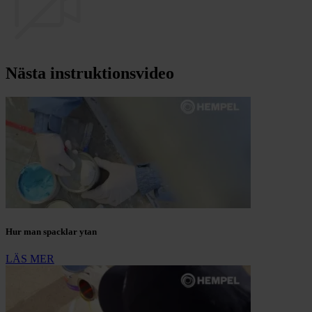
Nästa instruktionsvideo
Hur man spacklar ytan
LÄS MER