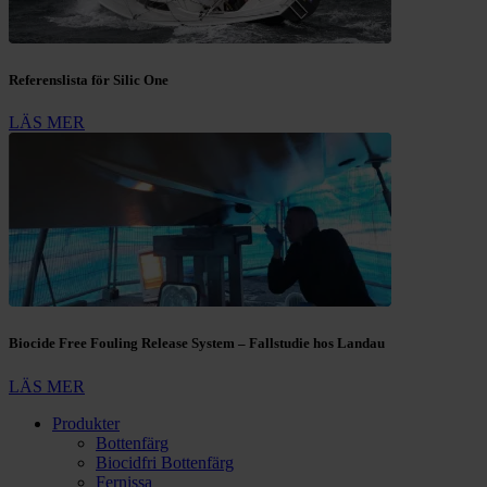
Referenslista för Silic One
LÄS MER
Biocide Free Fouling Release System – Fallstudie hos Landau
LÄS MER
Produkter
Bottenfärg
Biocidfri Bottenfärg
Fernissa