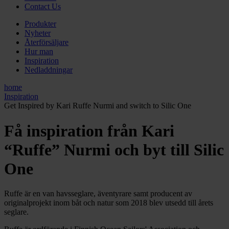
Contact Us
Produkter
Nyheter
Återförsäljare
Hur man
Inspiration
Nedladdningar
home
Inspiration
Get Inspired by Kari Ruffe Nurmi and switch to Silic One
Få inspiration från Kari
“Ruffe” Nurmi och byt till Silic
One
Ruffe är en van havsseglare, äventyrare samt producent av
originalprojekt inom båt och natur som 2018 blev utsedd till årets
seglare.