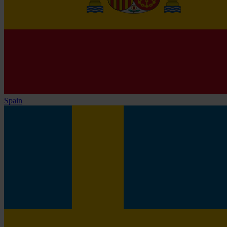
Spain