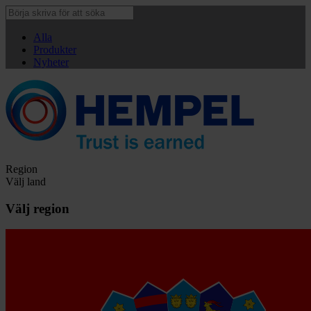
Alla
Produkter
Nyheter
Region
Välj land
Välj region