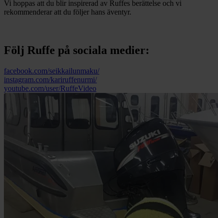
Vi hoppas att du blir inspirerad av Ruffes berättelse och vi
rekommenderar att du följer hans äventyr.
Följ Ruffe på sociala medier:
facebook.com/seikkailunmaku/
instagram.com/kariruffenurmi/
youtube.com/user/RuffeVideo