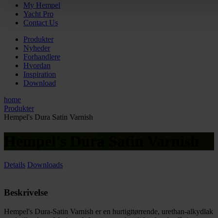
My Hempel
Yacht Pro
Contact Us
Produkter
Nyheder
Forhandlere
Hvordan
Inspiration
Download
home
Produkter
Hempel's Dura Satin Varnish
Hempel's Dura Satin Varnish
Details
Downloads
Beskrivelse
Hempel's Dura-Satin Varnish er en hurtigttørrende, urethan-alkydlak