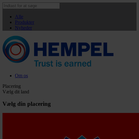
Alle
Produkter
Nyheder
Om os
Placering
Vælg dit land
Vælg din placering