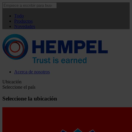
Todo
Productos
Novedades
Acerca de nosotros
Ubicación
Seleccione el país
Seleccione la ubicación