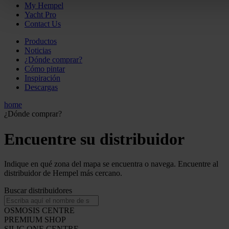
My Hempel
Yacht Pro
Contact Us
Productos
Noticias
¿Dónde comprar?
Cómo pintar
Inspiración
Descargas
home
¿Dónde comprar?
Encuentre su distribuidor
Indique en qué zona del mapa se encuentra o navega. Encuentre al
distribuidor de Hempel más cercano.
Buscar distribuidores
OSMOSIS CENTRE
PREMIUM SHOP
SILIC ONE CENTRE