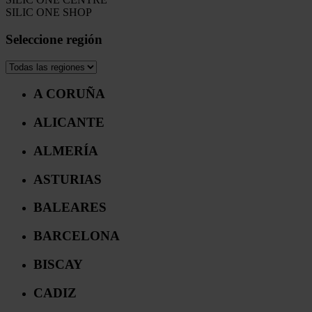
SILIC ONE SHOP
136
Seleccione región
A CORUÑA
ALICANTE
ALMERÍA
ASTURIAS
BALEARES
BARCELONA
BISCAY
CADIZ