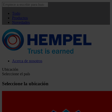
Todo
Productos
Novedades
Acerca de nosotros
Ubicación
Seleccione el país
Seleccione la ubicación