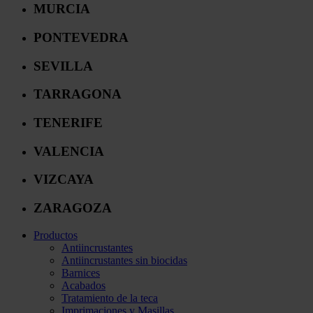
MURCIA
PONTEVEDRA
SEVILLA
TARRAGONA
TENERIFE
VALENCIA
VIZCAYA
ZARAGOZA
Productos
Antiincrustantes
Antiincrustantes sin biocidas
Barnices
Acabados
Tratamiento de la teca
Imprimaciones y Masillas