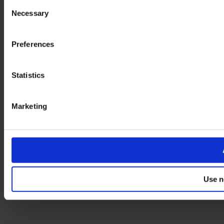
Consent
Necessary
Selection
Preferences
Statistics
Marketing
Use n