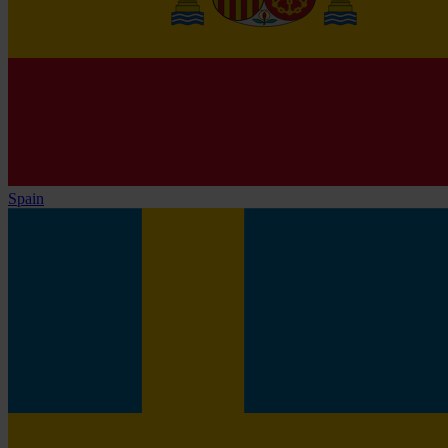
Spain