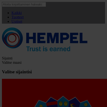
Kaikki
Tuotteet
Uutiset
Sijainti
Valitse maasi
Valitse sijaintisi