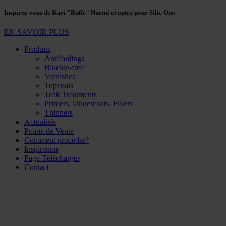
Inspirez-vous de Kari "Ruffe" Nurmi et optez pour Silic One
EN SAVOIR PLUS
Produits
Antifoulings
Biocide-free
Varnishes
Topcoats
Teak Treatments
Primers, Undercoats, Fillers
Thinners
Actualités
Points de Vente
Comment procéder?
Inspiration
Page Télécharger
Contact