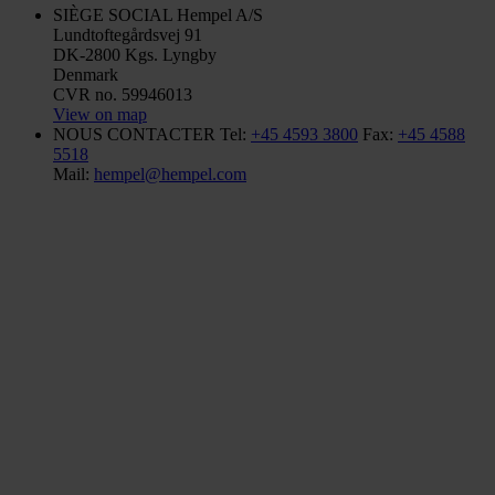
SIÈGE SOCIAL
Hempel A/S
Lundtoftegårdsvej 91
DK-2800 Kgs. Lyngby
Denmark
CVR no. 59946013
View on map
NOUS CONTACTER
Tel:
+45 4593 3800
Fax:
+45 4588
5518
Mail:
hempel@hempel.com