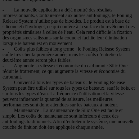
- La nouvelle application a déjà montré des résultats
impressionnants. Contrairement aux autres antifoulings, le Fouling
Release System n’utilise pas de biocides. Le produit est à base de
silicone et d’hydrogel, ce qui confère à la surface du revêtement des
propriétés similaires à celles de l’eau. Cela rend difficile la fixation
des organismes salissants sur la coque et facilite leur élimination
lorsque le bateau est en mouvement
- Coûts plus faibles à long terme : le Fouling Release System
coûte très cher la première année, mais les coûts d’entretien la
deuxième année seront plus faibles.
- Augmente la vitesse et économise du carburant : Silic One
réduit le frottement, ce qui augmente la vitesse et économise du
carburant.
- Convient à tous les types de bateaux : le Fouling Release
System peut être utilisé sur tous les types de bateaux, sauf le bois, et
sur tous les types d’eau. La fréquence d’utilisation et la vitesse
peuvent influencer la quantité de salissure, les meilleures
performances sont donc attendues sur les bateaux à moteur.
- Maintenance - La maintenance de Silic One est facile et
simple. Les coûts de maintenance sont inférieurs à ceux des
antifoulings traditionnels. Afin d’entretenir le système, une nouvelle
couche de finition doit être appliquée chaque année.