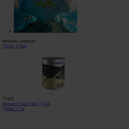
Produits connexes
750ml
370ml
77450
Hempel's Silic One 77450
750ml
2.5ltr