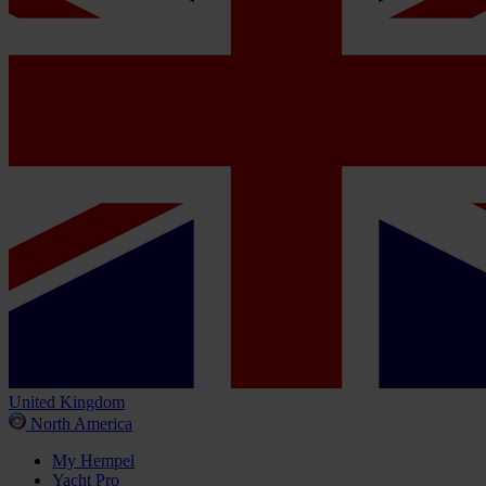
United Kingdom
North America
My Hempel
Yacht Pro