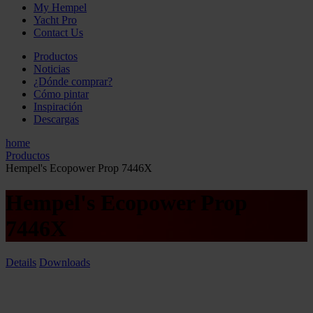
My Hempel
Yacht Pro
Contact Us
Productos
Noticias
¿Dónde comprar?
Cómo pintar
Inspiración
Descargas
home
Productos
Hempel's Ecopower Prop 7446X
Hempel's Ecopower Prop
7446X
Details
Downloads