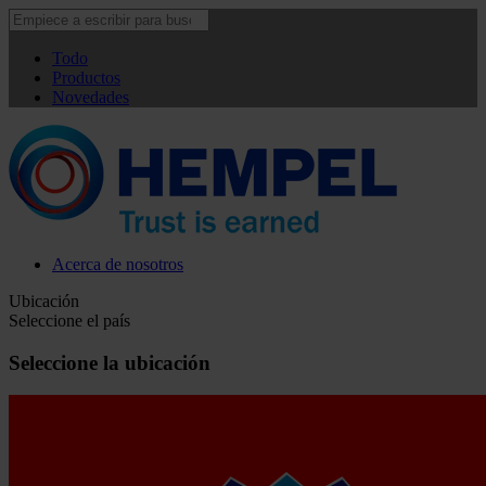
Todo
Productos
Novedades
Acerca de nosotros
Ubicación
Seleccione el país
Seleccione la ubicación