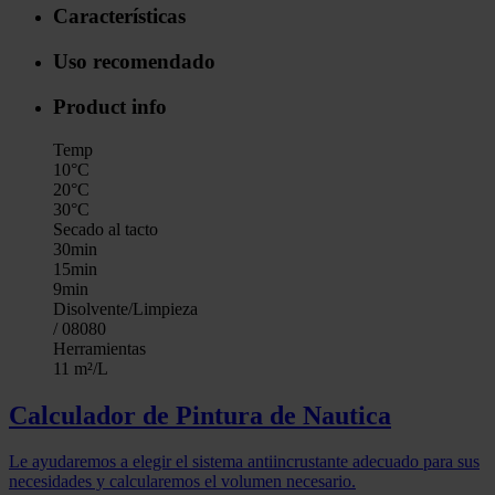
Características
Uso recomendado
Product info
Temp
10°C
20°C
30°C
Secado al tacto
30min
15min
9min
Disolvente/Limpieza
/ 08080
Herramientas
11 m²/L
Calculador de Pintura de Nautica
Le ayudaremos a elegir el sistema antiincrustante adecuado para sus
necesidades y calcularemos el volumen necesario.