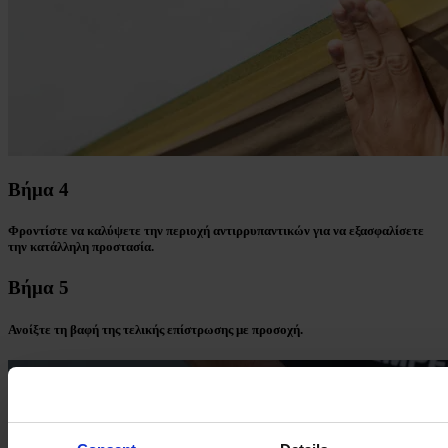
Βήμα 4
Φροντίστε να καλύψετε την περιοχή αντιρρυπαντικών για να εξασφαλίσετε
την κατάλληλη προστασία.
Βήμα 5
Ανοίξτε τη βαφή της τελικής επίστρωσης με προσοχή.