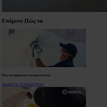
Επόμενο Πώς να
Πώς να εφαρμόσετε αντιρρυπαντικά
ΜΆΘΕΤΕ ΠΕΡΙΣΣΌΤΕΡΑ