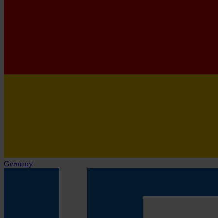
Germany