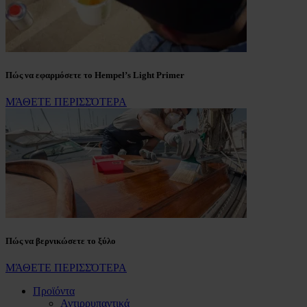
Πώς να εφαρμόσετε το Hempel’s Light Primer
ΜΆΘΕΤΕ ΠΕΡΙΣΣΌΤΕΡΑ
Πώς να βερνικώσετε το ξύλο
ΜΆΘΕΤΕ ΠΕΡΙΣΣΌΤΕΡΑ
Προϊόντα
Αντιρρυπαντικά