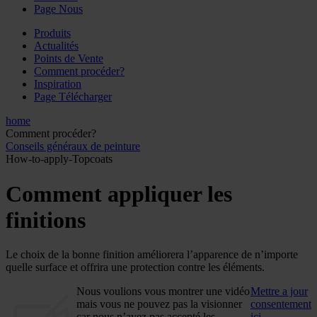
Page Nous
Produits
Actualités
Points de Vente
Comment procéder?
Inspiration
Page Télécharger
home
Comment procéder?
Conseils généraux de peinture
How-to-apply-Topcoats
Comment appliquer les
finitions
Le choix de la bonne finition améliorera l’apparence de n’importe
quelle surface et offrira une protection contre les éléments.
Nous voulions vous montrer une vidéo
Mettre a jour
mais vous ne pouvez pas la visionner
consentement
car nous n’avez pas accepté les
ici