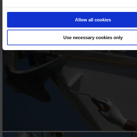
sur la peinture).
Étape 7
Allow all cookies
Appliquez la peinture de finition sur votre bateau.
Use necessary cookies only