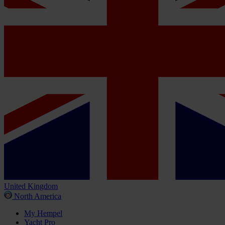
United Kingdom
North America
My Hempel
Yacht Pro