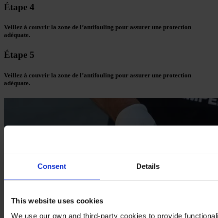
Étape 4
Veillez à couvrir la zone de l’antifouling pour assurer une protection
adéquate.
Étape 5
Veillez à couvrir la zone de l’antifouling pour assurer une protection
adéquate.
Consent
Details
This website uses cookies
We use our own and third-party cookies to provide functionali