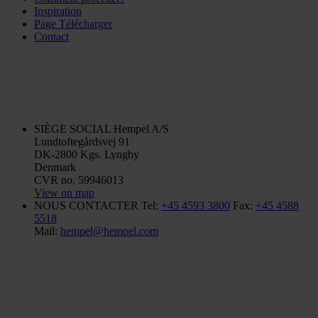
Inspiration
Page Télécharger
Contact
SIÈGE SOCIAL
Hempel A/S
Lundtoftegårdsvej 91
DK-2800 Kgs. Lyngby
Denmark
CVR no. 59946013
View on map
NOUS CONTACTER
Tel:
+45 4593 3800
Fax:
+45 4588
5518
Mail:
hempel@hempel.com