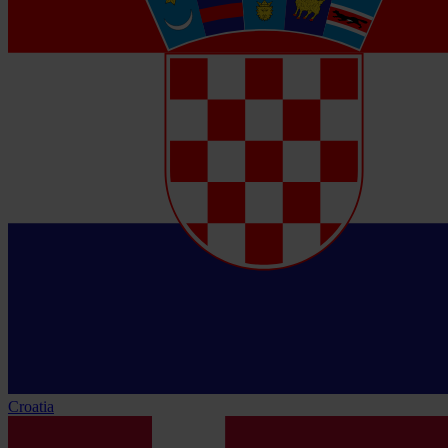
Croatia