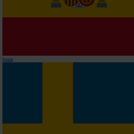
Spain