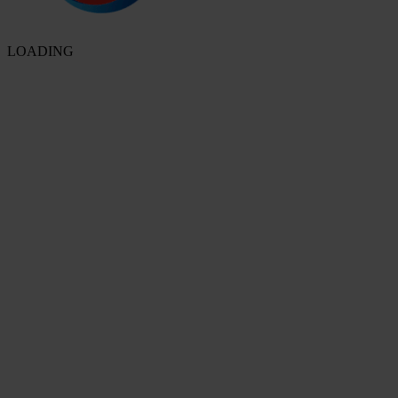
LOADING