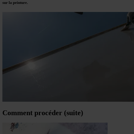
sur la peinture.
Comment procéder (suite)