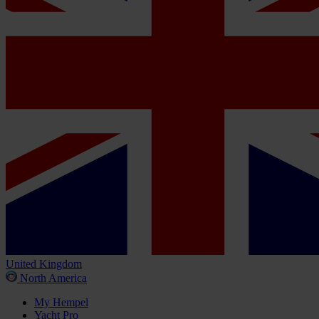
United Kingdom
North America
My Hempel
Yacht Pro