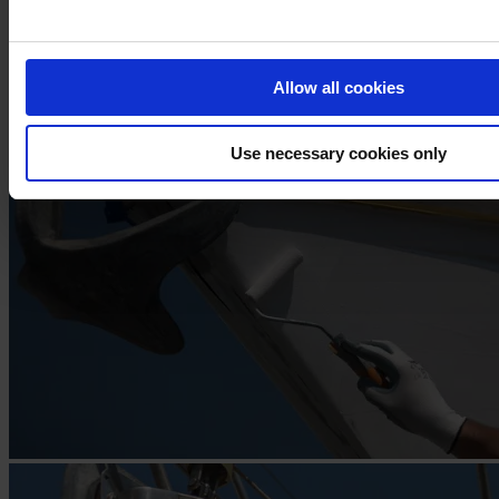
Korak 7
Allow all cookies
Nanesite odabrani Završni Premaz na površinu broda.
Use necessary cookies only