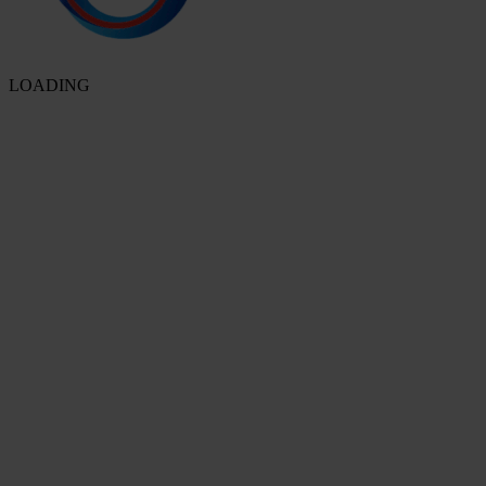
LOADING