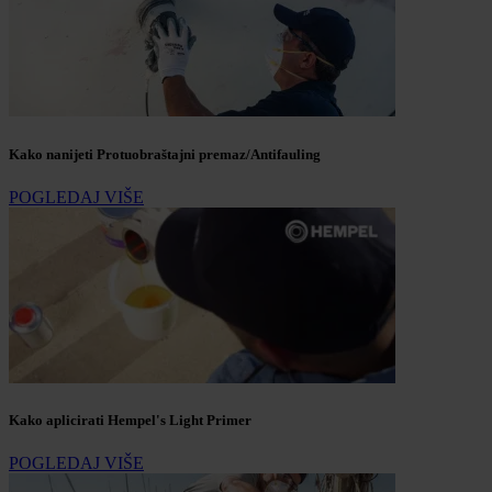
Kako nanijeti Protuobraštajni premaz/Antifauling
POGLEDAJ VIŠE
Kako aplicirati Hempel's Light Primer
POGLEDAJ VIŠE