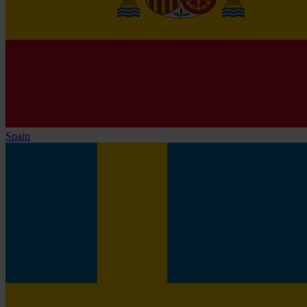
Spain