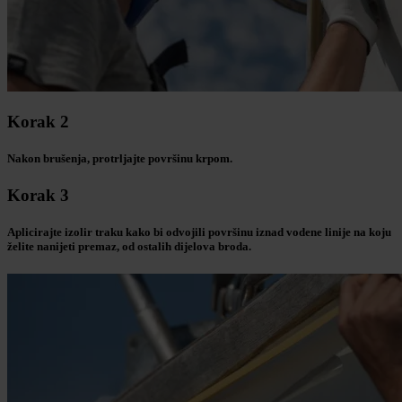
Korak 2
Nakon brušenja, protrljajte površinu krpom.
Korak 3
Aplicirajte izolir traku kako bi odvojili površinu iznad vodene linije na koju
želite nanijeti premaz, od ostalih dijelova broda.