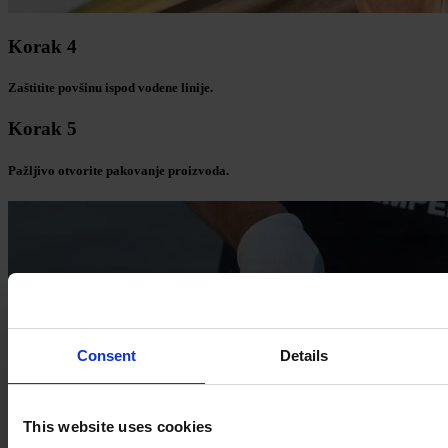
Korak 4
Zaštitite povšinu ispod vodene linije.
Korak 5
Pažljivo otvorite pakovanje proizvoda.
Consent
Details
This website uses cookies