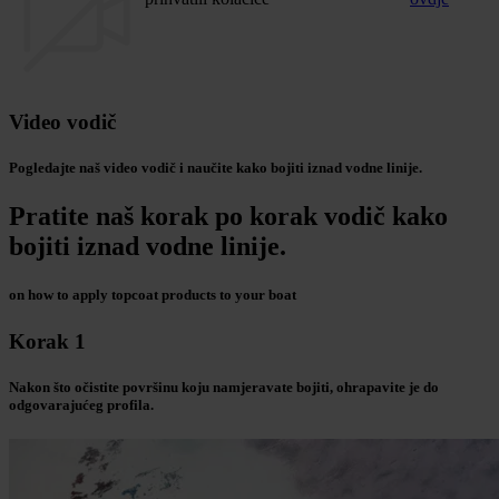
Video vodič
Pogledajte naš video vodič i naučite kako bojiti iznad vodne linije.
Pratite naš korak po korak vodič kako
bojiti iznad vodne linije.
on how to apply topcoat products to your boat
Korak 1
Nakon što očistite površinu koju namjeravate bojiti, ohrapavite je do
odgovarajućeg profila.