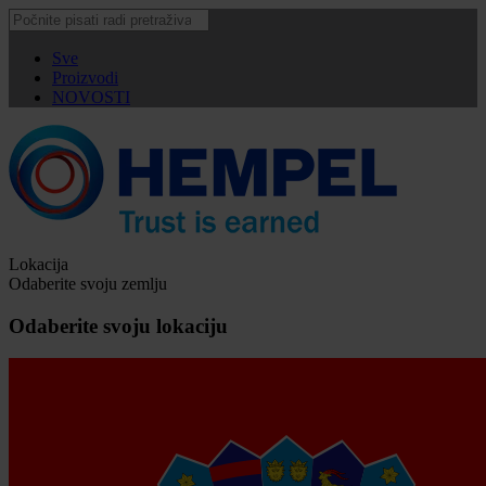
Sve
Proizvodi
NOVOSTI
Lokacija
Odaberite svoju zemlju
Odaberite svoju lokaciju