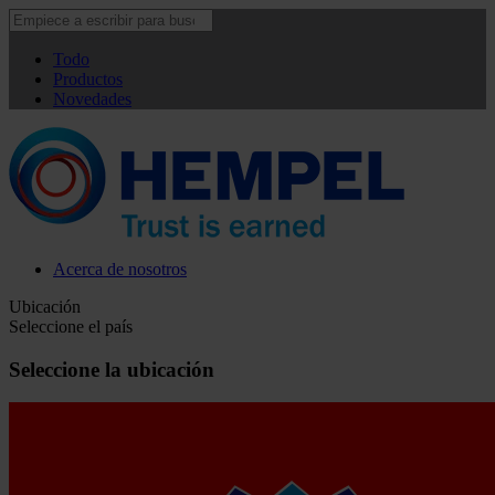
Todo
Productos
Novedades
Acerca de nosotros
Ubicación
Seleccione el país
Seleccione la ubicación