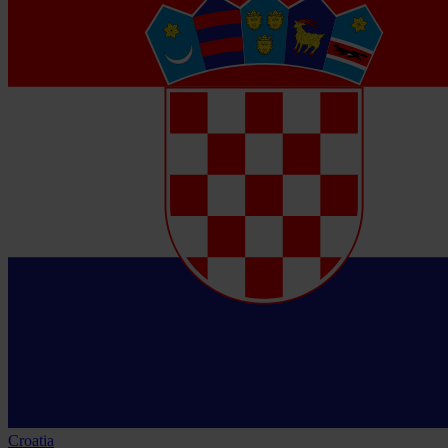
Croatia