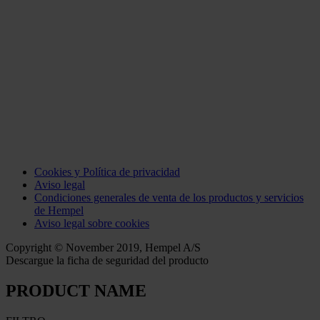
Cookies y Política de privacidad
Aviso legal
Condiciones generales de venta de los productos y servicios
de Hempel
Aviso legal sobre cookies
Copyright © November 2019, Hempel A/S
Descargue la ficha de seguridad del producto
PRODUCT NAME