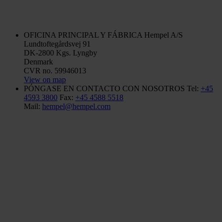
OFICINA PRINCIPAL Y FÁBRICA
Hempel A/S
Lundtoftegårdsvej 91
DK-2800 Kgs. Lyngby
Denmark
CVR no. 59946013
View on map
PÓNGASE EN CONTACTO CON NOSOTROS
Tel:
+45
4593 3800
Fax:
+45 4588 5518
Mail:
hempel@hempel.com