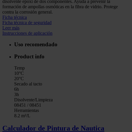
disolvente epoxi de dos componentes. Ayuda a prevenir la
formación de ampollas osmóticas en la fibra de vidrio. Protege
contra la corrosión general.
Ficha técnica
Ficha técnica de seguridad
Leer más
Instrucciones de aplicación
Uso recomendado
Product info
Temp
10°C
20°C
Secado al tacto
6h
3h
Disolvente/Limpieza
08451 / 08451
Herramientas
8.2 m²/L
Calculador de Pintura de Nautica