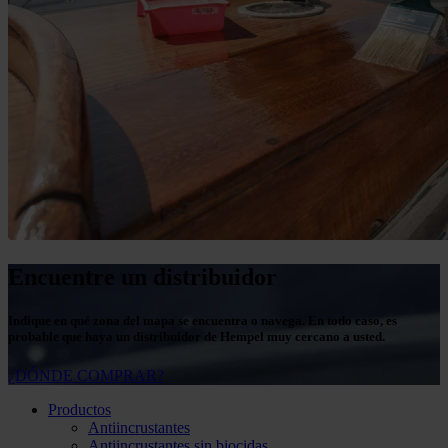
Encuentre un distribuidor
Indique en qué zona del mapa se encuentra o navega. En todo caso, es
probable que haya un distribuidor de Hempel muy cercano a usted.
¿DÓNDE COMPRAR?
Productos
Antiincrustantes
Antiincrustantes sin biocidas