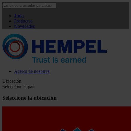
Todo
Productos
Novedades
Acerca de nosotros
Ubicación
Seleccione el país
Seleccione la ubicación